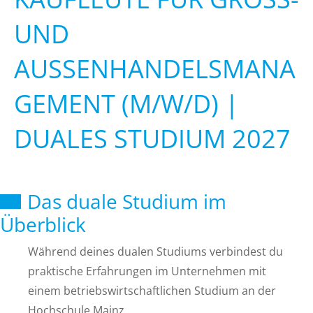
ND A
USSENHANDELSMANAGE
MENT (M/W/D) | DU
ALES STUDIUM 2027
Das duale Studium im
Überblick
Während deines dualen Studiums verbindest du
praktische Erfahrungen im Unternehmen mit
einem betriebswirtschaftlichen Studium an der
Hochschule Mainz.